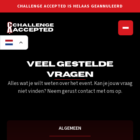
CHALLENGE ACCEPTED IS HELAAS GEANNULEERD
Challenge
accepted
Veel gestelde
vragen
Alles wat je wilt weten over het event. Kan je jouw vraag
niet vinden? Neem gerust contact met ons op.
ALGEMEEN